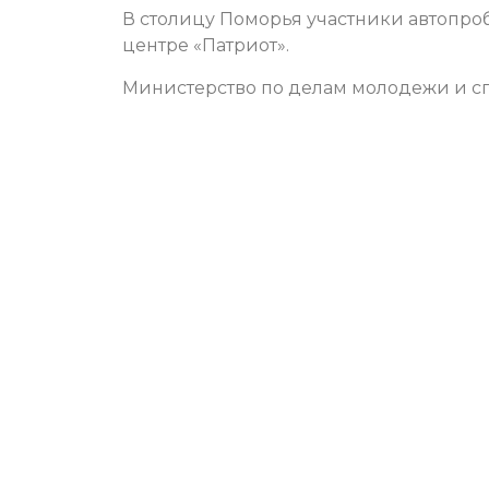
В столицу Поморья участники автопроб
центре «Патриот».
Министерство по делам молодежи и с