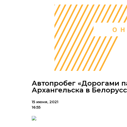
Автопробег «Дорогами п
Архангельска в Белорус
15 июня, 2021
16:55