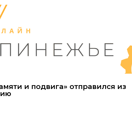
амяти и подвига» отправился из
сию