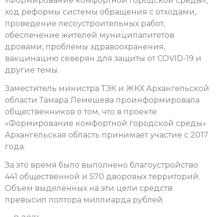
«Формирование комфортной городской среды»,
ход реформы системы обращения с отходами,
проведение лесоустроительных работ,
обеспечение жителей муниципалитетов
дровами, проблемы здравоохранения,
вакцинацию северян для защиты от COVID-19 и
другие темы.
Заместитель министра ТЭК и ЖКХ Архангельской
области Тамара Лемешева проинформировала
общественников о том, что в проекте
«Формирование комфортной городской среды»
Архангельская область принимает участие с 2017
года.
За это время было выполнено благоустройство
441 общественной и 570 дворовых территорий.
Объем выделенных на эти цели средств
превысил полтора миллиарда рублей.