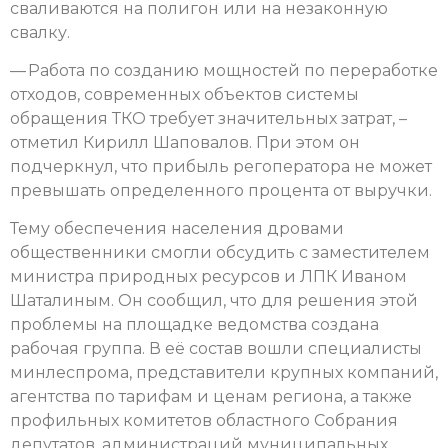
сваливаются на полигон или на незаконную
свалку.
— Работа по созданию мощностей по переработке
отходов, современных объектов системы
обращения ТКО требует значительных затрат, –
отметил Кирилл Шаповалов. При этом он
подчеркнул, что прибыль регоператора не может
превышать определенного процента от выручки.
Тему обеспечения населения дровами
общественники смогли обсудить с заместителем
министра природных ресурсов и ЛПК Иваном
Шаталиным. Он сообщил, что для решения этой
проблемы на площадке ведомства создана
рабочая группа. В её состав вошли специалисты
минлеспрома, представители крупных компаний,
агентства по тарифам и ценам региона, а также
профильных комитетов областного Собрания
депутатов, администраций муниципальных