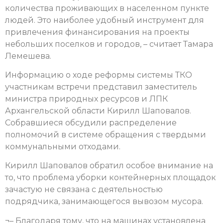
количества проживающих в населенном пункте
людей. Это наиболее удобный инструмент для
привлечения финансирования на проекты
небольших поселков и городов, – считает Тамара
Лемешева.
Информацию о ходе реформы системы ТКО
участникам встречи представил заместитель
министра природных ресурсов и ЛПК
Архангельской области Кирилл Шаповалов.
Собравшиеся обсудили распределение
полномочий в системе обращения с твердыми
коммунальными отходами.
Кирилл Шаповалов обратил особое внимание на
то, что проблема уборки контейнерных площадок
зачастую не связана с деятельностью
подрядчика, занимающегося вывозом мусора.
¬– Благодаря тому, что на машинах установлена