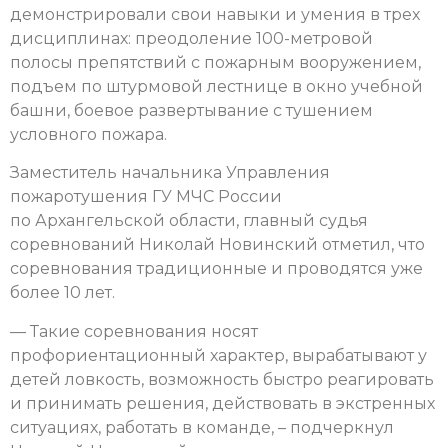
демонстрировали свои навыки и умения в трех
дисциплинах: преодоление 100-метровой
полосы препятствий с пожарным вооружением,
подъем по штурмовой лестнице в окно учебной
башни, боевое развертывание с тушением
условного пожара.
Заместитель начальника Управления
пожаротушения ГУ МЧС России
по Архангельской области, главный судья
соревнований Николай Новинский отметил, что
соревнования традиционные и проводятся уже
более 10 лет.
— Такие соревнования носят
профориентационный характер, вырабатывают у
детей ловкость, возможность быстро реагировать
и принимать решения, действовать в экстренных
ситуациях, работать в команде, – подчеркнул