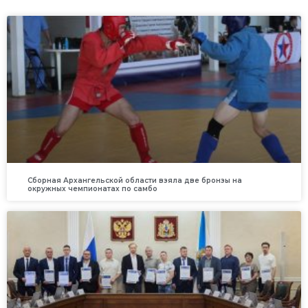
Сборная Архангельской области взяла две бронзы на
окружных чемпионатах по самбо