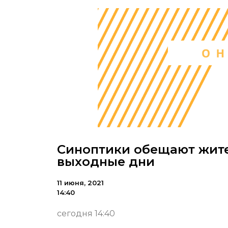
Синоптики обещают жите
выходные дни
11 июня, 2021
14:40
сегодня 14:40