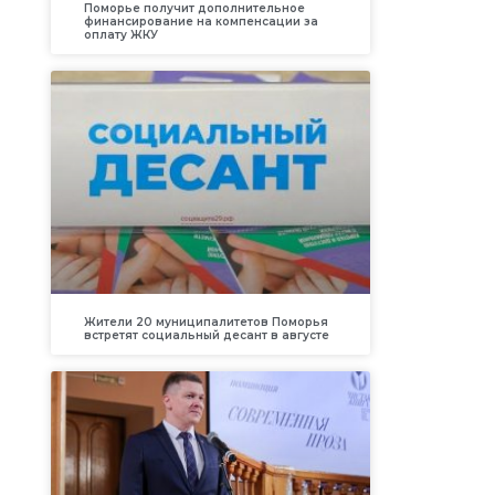
Поморье получит дополнительное
финансирование на компенсации за
оплату ЖКУ
Жители 20 муниципалитетов Поморья
встретят социальный десант в августе