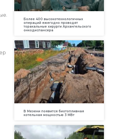
ые.
Более 400 высокотехнологичных
операций ежегодно проводят
торакальные хирурги Архангельского
онкодиспансера
тер
.
В Мезени появится биотопливная
котельная мощностью 3 МВт