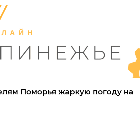
лям Поморья жаркую погоду на