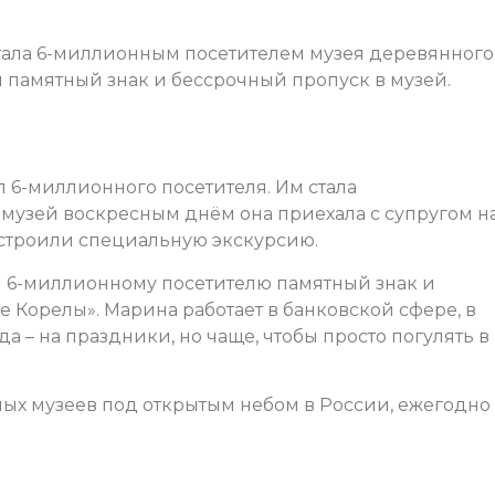
тала 6-миллионным посетителем музея деревянного
 памятный знак и бессрочный пропуск в музей.
 6-миллионного посетителя. Им стала
 музей воскресным днём она приехала с супругом н
устроили специальную экскурсию.
л 6-миллионному посетителю памятный знак и
 Корелы». Марина работает в банковской сфере, в
да – на праздники, но чаще, чтобы просто погулять в
ных музеев под открытым небом в России, ежегодно