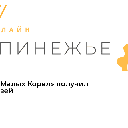
«Малых Корел» получил
узей