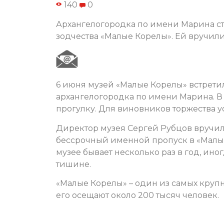
140
0
Архангелогородка по имени Марина с
зодчества «Малые Корелы». Ей вручили
6 июня музей «Малые Корелы» встретил
архангелогородка по имени Марина. В
прогулку. Для виновников торжества 
Директор музея Сергей Рубцов вручи
бессрочный именной пропуск в «Малые
музее бывает несколько раз в год, иног
тишине.
«Малые Корелы» – один из самых круп
его осещают около 200 тысяч человек.