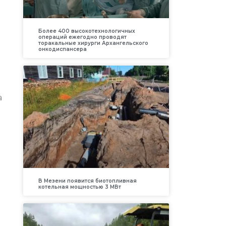
Более 400 высокотехнологичных
операций ежегодно проводят
торакальные хирурги Архангельского
онкодиспансера
а
В Мезени появится биотопливная
котельная мощностью 3 МВт