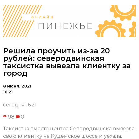
Решила проучить из-за 20
рублей: северодвинская
таксистка вывезла клиентку за
город
8 июня, 2021
16:21
сегодня 16:21
98
0
Таксистка вместо центра Северодвинска вывезла
свою клиентку на Кудемское шоссе и уехала.