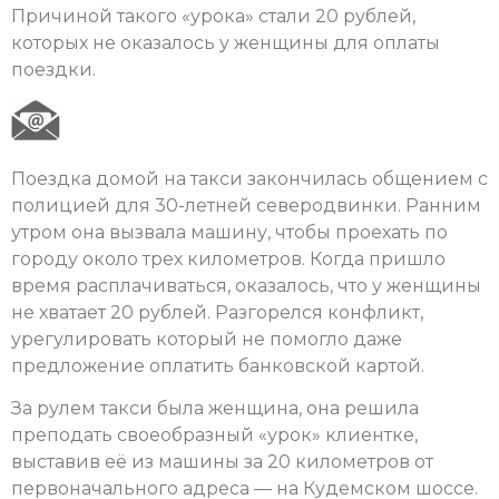
Причиной такого «урока» стали 20 рублей,
которых не оказалось у женщины для оплаты
поездки.
Поездка домой на такси закончилась общением с
полицией для 30-летней северодвинки. Ранним
утром она вызвала машину, чтобы проехать по
городу около трех километров. Когда пришло
время расплачиваться, оказалось, что у женщины
не хватает 20 рублей. Разгорелся конфликт,
урегулировать который не помогло даже
предложение оплатить банковской картой.
За рулем такси была женщина, она решила
преподать своеобразный «урок» клиентке,
выставив её из машины за 20 километров от
первоначального адреса — на Кудемском шоссе.