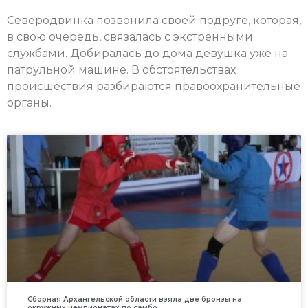
Северодвинка позвонила своей подруге, которая,
в свою очередь, связалась с экстренными
службами. Добиралась до дома девушка уже на
патрульной машине. В обстоятельствах
происшествия разбираются правоохранительные
органы.
Сборная Архангельской области взяла две бронзы на
окружных чемпионатах по самбо