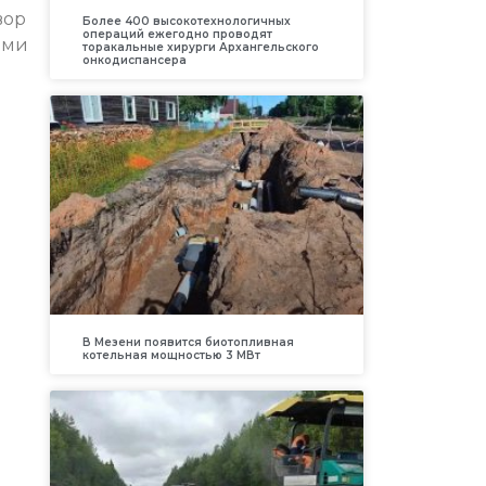
вор
Более 400 высокотехнологичных
операций ежегодно проводят
ами
торакальные хирурги Архангельского
онкодиспансера
В Мезени появится биотопливная
котельная мощностью 3 МВт