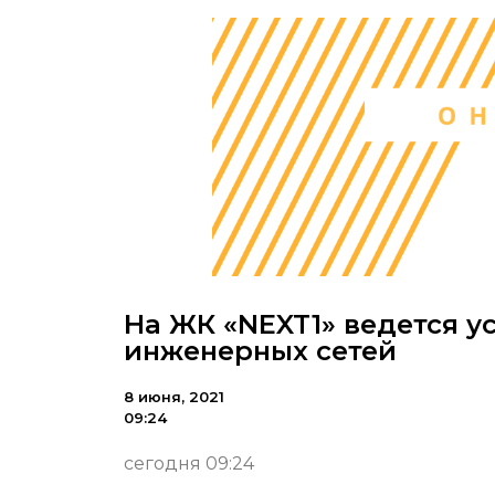
На ЖК «NEXT1» ведется 
инженерных сетей
8 июня, 2021
09:24
сегодня 09:24