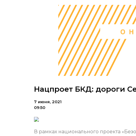
Нацпроет БКД: дороги С
7 июня, 2021
09:50
В рамках национального проекта «Бе