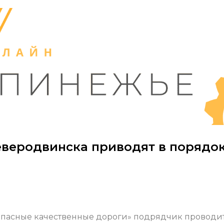
еверодвинска приводят в порядо
зопасные качественные дороги» подрядчик проводи