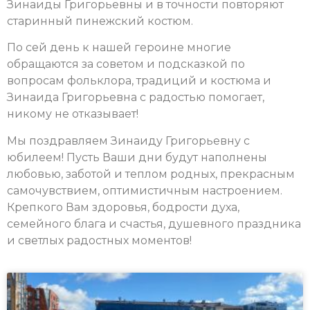
Зинаиды Григорьевны и в точности повторяют
старинный пинежский костюм.
По сей день к нашей героине многие
обращаются за советом и подсказкой по
вопросам фольклора, традиций и костюма и
Зинаида Григорьевна с радостью помогает,
никому не отказывает!
Мы поздравляем Зинаиду Григорьевну с
юбилеем! Пусть Ваши дни будут наполнены
любовью, заботой и теплом родных, прекрасным
самочувствием, оптимистичным настроением.
Крепкого Вам здоровья, бодрости духа,
семейного блага и счастья, душевного праздника
и светлых радостных моментов!