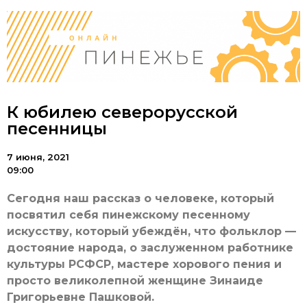
К юбилею северорусской
песенницы
7 июня, 2021
09:00
Сегодня наш рассказ о человеке, который
посвятил себя пинежскому песенному
искусству, который убеждён, что фольклор —
достояние народа, о заслуженном работнике
культуры РСФСР, мастере хорового пения и
просто великолепной женщине Зинаиде
Григорьевне Пашковой.