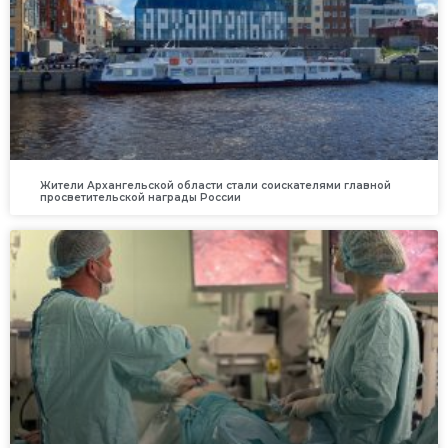
Жители Архангельской области стали соискателями главной
просветительской награды России