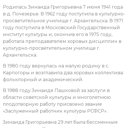
Родилась Зинаида Григорьевна 7 июня 1941 года
в д. Почезерье. В 1962 году поступила в культурно-
просветительное училище г. Архангельска. В 1971
году поступила в Московский Государственный
институт культуры и, окончив его в 1975 году,
работала преподавателем хоровых дисциплин в
культурно-просветительном училище г.
Архангельска.
В 1980 году вернулась на малую родину в с.
Карпогоры и возглавила два хоровых коллектива:
фольклорный и академический.
В 1988 году Зинаиде Пашковой за заслуги в
области советской культуры и многолетнюю
плодотворную работу присвоено звание
«Заслуженный работник культуры РСФСР».
Зинаида Григорьевна 29 лет была бессменным