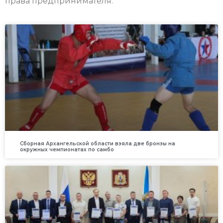
права предпринимателя.
Сборная Архангельской области взяла две бронзы на
окружных чемпионатах по самбо