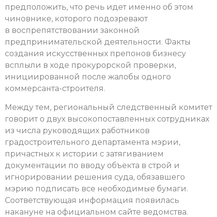
предположить, что речь идет именно об этом
чиновнике, которого подозревают
в воспрепятствовании законной
предпринимательской деятельности. Факты
создания искусственных препонов бизнесу
всплыли в ходе прокурорской проверки,
инициированной после жалобы одного
коммерсанта-строителя.
Между тем, региональный следственный комитет
говорит о двух высокопоставленных сотрудниках
из числа руководящих работников
градостроительного департамента мэрии,
причастных к истории с затягиванием
документации по вводу объекта в строй и
игнорировании решения суда, обязавшего
мэрию подписать все необходимые бумаги.
Соответствующая информация появилась
накануне на официальном сайте ведомства.