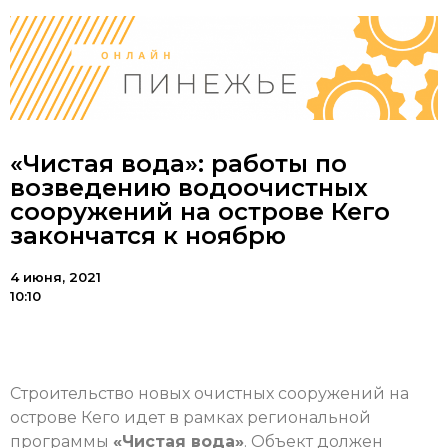
«Чистая вода»: работы по
возведению водоочистных
сооружений на острове Кего
закончатся к ноябрю
4 июня, 2021
10:10
Строительство новых очистных сооружений на
острове Кего идет в рамках региональной
программы
«Чистая вода»
. Объект должен