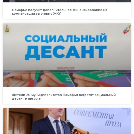
Поморье получит дополнительное финансирование на
компенсации за оплату ЖКУ
Жители 20 муниципалитетов Поморья встретят социальный
десант в августе