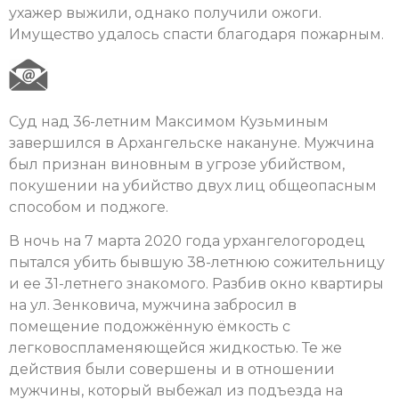
ухажер выжили, однако получили ожоги.
Имущество удалось спасти благодаря пожарным.
Суд над 36-летним Максимом Кузьминым
завершился в Архангельске накануне. Мужчина
был признан виновным в угрозе убийством,
покушении на убийство двух лиц общеопасным
способом и поджоге.
В ночь на 7 марта 2020 года урхангелогородец
пытался убить бывшую 38-летнюю сожительницу
и ее 31-летнего знакомого. Разбив окно квартиры
на ул. Зенковича, мужчина забросил в
помещение подожжённую ёмкость с
легковоспламеняющейся жидкостью. Те же
действия были совершены и в отношении
мужчины, который выбежал из подъезда на