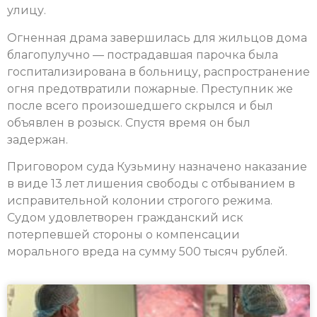
улицу.
Огненная драма завершилась для жильцов дома
благопулучно — пострадавшая парочка была
госпитализирована в больницу, распространение
огня предотвратили пожарные. Преступник же
после всего произошедшего скрылся и был
объявлен в розыск. Спустя время он был
задержан.
Приговором суда Кузьмину назначено наказание
в виде 13 лет лишения свободы с отбыванием в
исправительной колонии строгого режима.
Судом удовлетворен гражданский иск
потерпевшей стороны о компенсации
морального вреда на сумму 500 тысяч рублей.