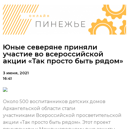
Юные северяне приняли
участие во всероссийской
акции «Так просто быть рядом»
3 июня, 2021
16:41
Около 500 воспитанников детских домов
Архангельской области стали
участниками Всероссийской просветительской
акции «Так просто быть рядом». Этот проект