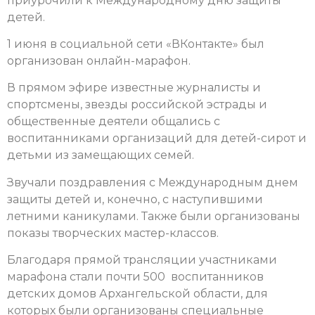
приурочили к Международному дню защиты
детей.
1 июня в социальной сети «ВКонтакте» был
организован онлайн-марафон.
В прямом эфире известные журналисты и
спортсмены, звезды российской эстрады и
общественные деятели общались с
воспитанниками организаций для детей-сирот и
детьми из замещающих семей.
З
вучали поздравления с Международным днем
защиты детей и, конечно, с наступившими
летними каникулами. Также были организованы
показы творческих мастер-классов.
Благодаря прямой трансляции участниками
марафона стали почти 500 воспитанников
детских домов Архангельской области, для
которых были организованы специальные