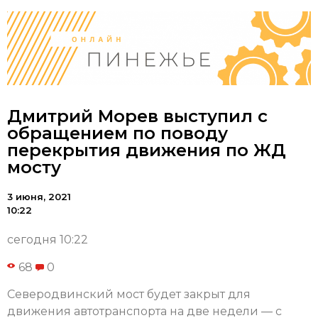
Дмитрий Морев выступил с
обращением по поводу
перекрытия движения по ЖД
мосту
3 июня, 2021
10:22
сегодня 10:22
68
0
Северодвинский мост будет закрыт для
движения автотранспорта на две недели — с