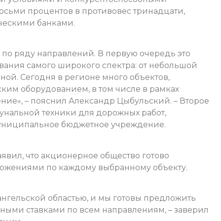
восьми процентов в противовес тринадцати,
ческими банками.
 по ряду направлений. В первую очередь это
ания самого широкого спектра: от небольшой
ной. Сегодня в регионе много объектов,
им оборудованием, в том числе в рамках
ние», – пояснил Александр Цыбульский. – Второе
унальной техники для дорожных работ,
муниципальное бюджетное учреждение.
явил, что акционерное общество готово
ложениями по каждому выбранному объекту.
ангельской областью, и мы готовы предложить
ными ставками по всем направлениям, – заверил