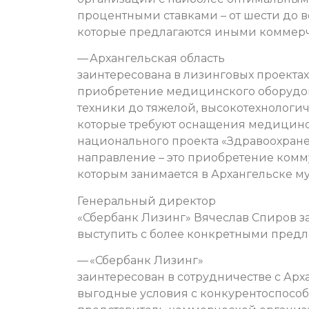
процентными ставками – от шести до 
которые предлагаются иными коммер
— Архангельская область
заинтересована в лизинговых проектах
приобретение медицинского оборудов
техники до тяжелой, высокотехнологич
которые требуют оснащения медицинск
национального проекта «Здравоохране
направление – это приобретение комм
которым занимается в Архангельске 
Генеральный директор
«Сбербанк Лизинг» Вячеслав Спиров за
выступить с более конкретными пред
— «Сбербанк Лизинг»
заинтересован в сотрудничестве с Арх
выгодные условия с конкурентоспособ