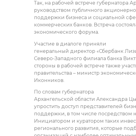
Так, на рабочей встрече губернатора 
руководством публичного акционерно
поддержки бизнеса и социальной сфе
коммерческих банков. Встреча состоя
экономического форума.
Участие в диалоге приняли
генеральный директор «Сбербанк Лиз
Северо-Западного филиала банка Викт
стороны в рабочей встрече также учас
правительства – министр экономическ
Иконников.
По словам губернатора
Архангельской области Александра Цы
упростить доступ представителей би
поддержки, в том числе посредством 
Инициатором и куратором таких инвес
регионального развития, которые по
организаций с наиболее оптимальны