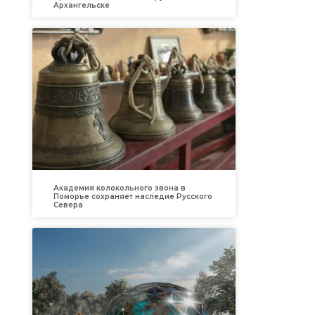
Архангельске
Академия колокольного звона в
Поморье сохраняет наследие Русского
Севера