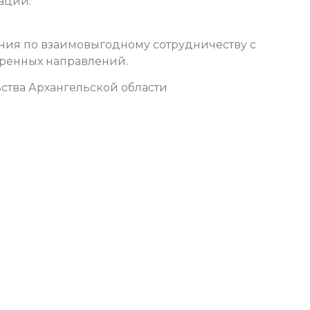
ации.
ния по взаимовыгодному сотрудничеству с
оренных направлений.
ства Архангельской области