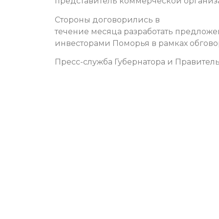
представитель коммерческой организ
Стороны договорились в
течение месяца разработать предложе
инвесторами Поморья в рамках обгов
Пресс-служба Губернатора и Правитель