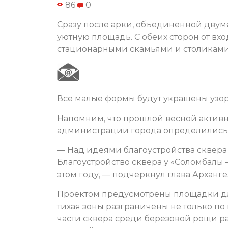
86
0
Сразу после арки, объединенной двум
уютную площадь. С обеих сторон от вх
стационарными скамьями и столиками
Все малые формы будут украшены узо
Напомним, что прошлой весной активн
администрации города определились с
— Над идеями благоустройства сквера
Благоустройство сквера у «Соломбалы 
этом году, — подчеркнул глава Арханг
Проектом предусмотрены площадки для
тихая зоны разграничены не только по
части сквера среди березовой рощи ра