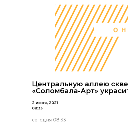
Центральную аллею скве
«Соломбала-Арт» украси
2 июня, 2021
08:33
сегодня 08:33