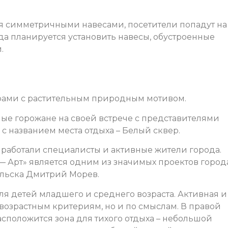
я симметричными навесами, посетители попадут на
ода планируется установить навесы, обустроенные
.
рами с растительным природным мотивом.
ые горожане на своей встрече с представителями
 названием места отдыха – Белый сквер.
 работали специалисты и активные жители города.
— Арт» является одним из значимых проектов город
ельска Дмитрий Морев.
 детей младшего и среднего возраста. Активная и
 возрастным критериям, но и по смыслам. В правой
сположится зона для тихого отдыха – небольшой