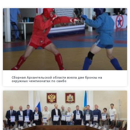
Сборная Архангельской области взяла две бронзы на
окружных чемпионатах по самбо