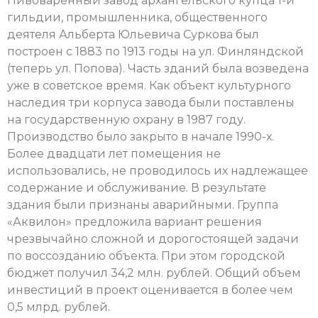
Пивоваренный завод архангельского купца 1-й
гильдии, промышленника, общественного
деятеля Альберта Юльевича Суркова был
построен с 1883 по 1913 годы на ул. Финляндской
(теперь ул. Попова). Часть зданий была возведена
уже в советское время. Как объект культурного
наследия три корпуса завода были поставлены
на государственную охрану в 1987 году.
Производство было закрыто в начале 1990-х.
Более двадцати лет помещения не
использовались, не проводилось их надлежащее
содержание и обслуживание. В результате
здания были признаны аварийными. Группа
«Аквилон» предложила вариант решения
чрезвычайно сложной и дорогостоящей задачи
по воссозданию объекта. При этом городской
бюджет получил 34,2 млн. рублей. Общий объем
инвестиций в проект оценивается в более чем
0,5 млрд. рублей.