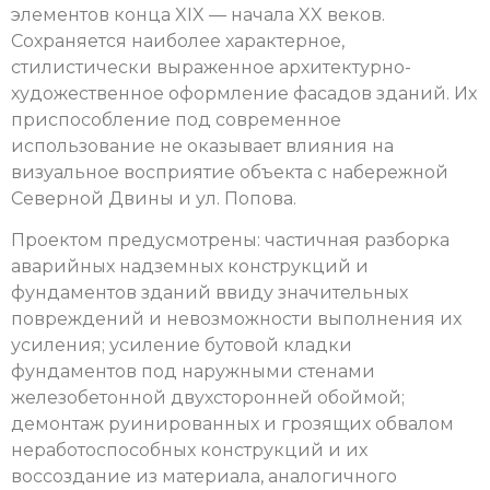
элементов конца XIX — начала XX веков.
Сохраняется наиболее характерное,
стилистически выраженное архитектурно-
художественное оформление фасадов зданий. Их
приспособление под современное
использование не оказывает влияния на
визуальное восприятие объекта с набережной
Северной Двины и ул. Попова.
Проектом предусмотрены: частичная разборка
аварийных надземных конструкций и
фундаментов зданий ввиду значительных
повреждений и невозможности выполнения их
усиления; усиление бутовой кладки
фундаментов под наружными стенами
железобетонной двухсторонней обоймой;
демонтаж руинированных и грозящих обвалом
неработоспособных конструкций и их
воссоздание из материала, аналогичного