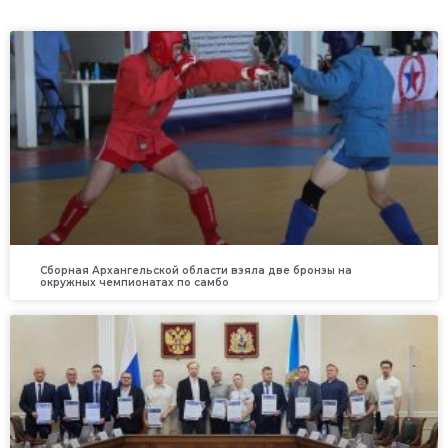
Сборная Архангельской области взяла две бронзы на
окружных чемпионатах по самбо