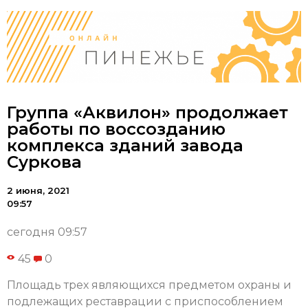
Группа «Аквилон» продолжает
работы по воссозданию
комплекса зданий завода
Суркова
2 июня, 2021
09:57
сегодня 09:57
45
0
Площадь трех являющихся предметом охраны и
подлежащих реставрации с приспособлением