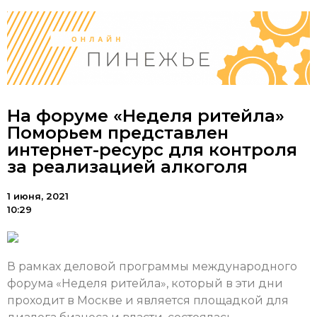
На форуме «Неделя ритейла»
Поморьем представлен
интернет-ресурс для контроля
за реализацией алкоголя
1 июня, 2021
10:29
В рамках деловой программы международного
форума «Неделя ритейла», который в эти дни
проходит в Москве и является площадкой для