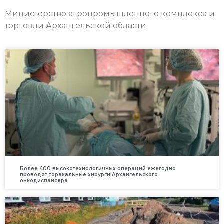
Министерство агропромышленного комплекса и
торговли Архангельской области
Более 400 высокотехнологичных операций ежегодно
проводят торакальные хирурги Архангельского
онкодиспансера