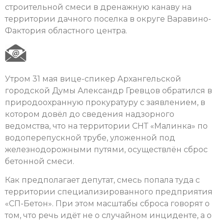
строительной смеси в дренажную канаву на
территории дачного поселка в округе Варавино-
Фактория областного центра.
Утром 31 мая вице-спикер Архангельской
городской Думы Александр Гревцов обратился в
природоохранную прокуратуру с заявлением, в
котором довёл до сведения надзорного
ведомства, что на территории СНТ «Малинка» по
водоперепускной трубе, уложенной под
железнодорожными путями, осуществлён сброс
бетонной смеси.
Как предполагает депутат, смесь попала туда с
территории специализированного предприятия
«СП-Бетон». При этом масштабы сброса говорят о
том, что речь идёт не о случайном инциденте, а о