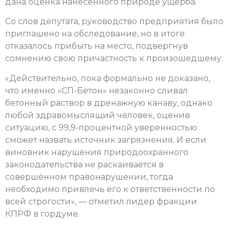
дана оценка нанесенного природе ущерба.
Со слов депутата, руководство предприятия было
приглашено на обследование, но в итоге
отказалось прибыть на место, подвергнув
сомнению свою причастность к произошедшему.
«Действительно, пока формально не доказано,
что именно «СП-Бетон» незаконно сливал
бетонный раствор в дренажную канаву, однако
любой здравомыслящий человек, оценив
ситуацию, с 99,9-процентной уверенностью
сможет назвать источник загрязнения. И если
виновник нарушения природоохранного
законодательства не раскаивается в
совершённом правонарушении, тогда
необходимо привлечь его к ответственности по
всей строгости», — отметил лидер фракции
КПРФ в гордуме.