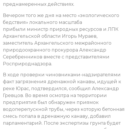
преднамеренных действиях.
Вечером того же дня на место «экологического
бедствия» локального масштаба
прибыли министр природных ресурсов и ЛПК
Архангельской области Игорь Мураев,
заместитель Архангельского межрайонного
природоохранного прокурора Александр
Серебренников вместе с представителями
Росприроднадзора.
В ходе проверки чиновниками-надзирателями
факт загрязнения дренажной канавы, идущей к
реке Юрас, подтвердился, сообщил Александр
Гревцов. Во время осмотра на территории
предприятия был обнаружен приямок
водоперепускной трубы, через которую бетонная
смесь попала в дренажную канаву, добавил
парламентарий. После экспертизы грунта будет