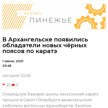
В Архангельске появились
обладатели новых чёрных
поясов по каратэ
1 июня, 2021
20:45
сегодня 20:45
25
0
Очередную базовую школу кекусинкай каратэ
прошли в Санкт-Петербурге архангельские
любители восточных единоборств. Занятия