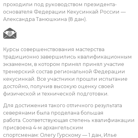
проходили под руководством президента-
основателя Федерации Кекусинкай России —
Александра Танюшкина (8 дан).
Курсы совершенствования мастерства
традиционно завершились квалификационным
экзаменом, в котором принял принял участие
тренерский состав региональной Федерации
кекусинкай. Все участники прошли испытание
достойно, получив высокую оценку своей
физической и технической подготовки.
Для достижения такого отличного результата
северянами была проделана большая
работа. Соответcтвующая степень квалифиакации
присвоена 4-м архангельским
спортсменам: Олегу Гурскому — 1 дан, Илье