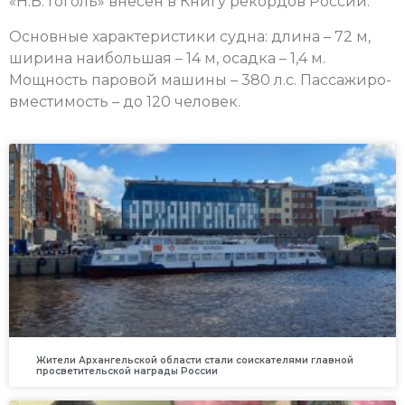
«Н.В. Гоголь» внесён в Книгу рекордов России.
Основные характеристики судна: длина – 72 м,
ширина наибольшая – 14 м, осадка – 1,4 м.
Мощность паровой машины – 380 л.с. Пассажиро-
вместимость – до 120 человек.
Жители Архангельской области стали соискателями главной
просветительской награды России