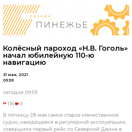
Колёсный пароход «Н.В. Гоголь»
начал юбилейную 110-ю
навигацию
31 мая, 2021
09:59
сегодня 09:59
116
0
В пятницу 28 мая самое старое отечественное
судно, находящееся в регулярной эксплуатации,
совершило первый рейс по Северной Двине в