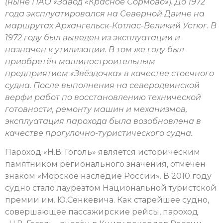
(ныне ПАО «Завод «Красное Сормово»). До 1972
года эксплуатировался на Северной Двине на
маршрутах Архангельск-Котлас-Великий Устюг. В
1972 году был выведен из эксплуатации и
назначен к утилизации. В том же году был
приобретён машиностроительным
предприятием «Звёздочка» в качестве стоечного
судна. После выполнения на северодвинской
верфи работ по восстановлению технической
готовности, ремонту машин и механизмов,
эксплуатация парохода была возобновлена в
качестве прогулочно-туристического судна.
Пароход «Н.В. Гоголь» является историческим
памятником регионального значения, отмечен
знаком «Морское наследие России». В 2010 году
судно стало лауреатом Национальной туристской
премии им. Ю.Сенкевича. Как старейшее судно,
совершающее пассажирские рейсы, пароход