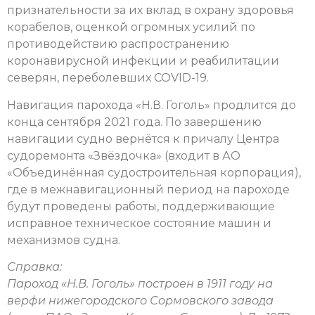
признательности за их вклад в охрану здоровья
корабелов, оценкой огромных усилий по
противодействию распространению
коронавирусной инфекции и реабилитации
северян, переболевших COVID-19.
Навигация парохода «Н.В. Гоголь» продлится до
конца сентября 2021 года. По завершению
навигации судно вернётся к причалу Центра
судоремонта «Звёздочка» (входит в АО
«Объединённая судостроительная корпорация),
где в межнавигационный период на пароходе
будут проведены работы, поддерживающие
исправное техническое состояние машин и
механизмов судна.
Справка:
Пароход «Н.В. Гоголь» построен в 1911 году на
верфи нижегородского Сормовского завода