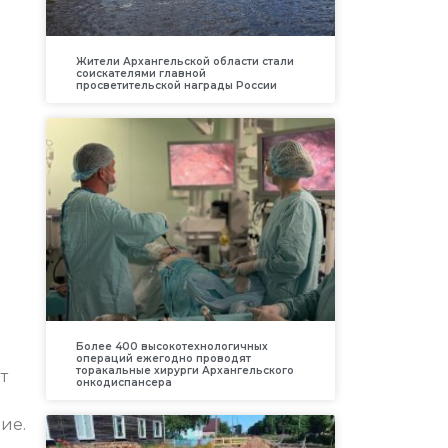
Жители Архангельской области стали
соискателями главной
просветительской награды России
Более 400 высокотехнологичных
операций ежегодно проводят
торакальные хирурги Архангельского
т
онкодиспансера
ие.