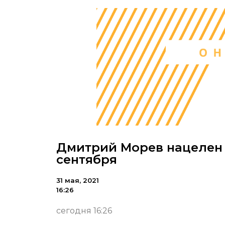
Дмитрий Морев нацелен 
сентября
31 мая, 2021
16:26
сегодня 16:26