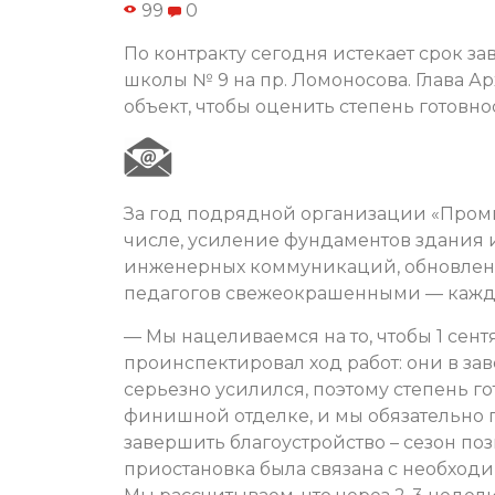
99
0
По контракту сегодня истекает срок з
школы № 9 на пр. Ломоносова. Глава 
объект, чтобы оценить степень готовно
За год подрядной организации «Промм
числе, усиление фундаментов здания 
инженерных коммуникаций, обновление
педагогов свежеокрашенными — кажды
— Мы нацеливаемся на то, чтобы 1 сент
проинспектировал ход работ: они в з
серьезно усилился, поэтому степень г
финишной отделке, и мы обязательно 
завершить благоустройство – сезон поз
приостановка была связана с необход