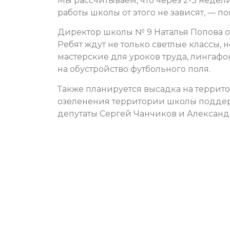
Мы рассчитываем, что через 2-3 недел
работы школы от этого не зависят, — 
Директор школы № 9 Наталья Попова от
Ребят ждут не только светлые классы, 
мастерские для уроков труда, лингафо
на обустройство футбольного поля.
Также планируется высадка на террит
озеленения территории школы поддерж
депутаты Сергей Чанчиков и Александ