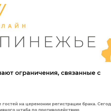
ают ограничения, связанные с
е гостей на церемонии регистрации брака. Сего
тивного штаба по противодействию