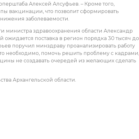
оперштаба Алексей Алсуфьев. – Кроме того,
пы вакцинации, что позволит сформировать
снижения заболеваемости.
и министра здравоохранения области Александр
 ожидается поставка в регион порядка 30 тысяч до
уфьев поручил минздраву проанализировать работу
это необходимо, помочь решить проблему с кадрами
кцины не создавать очередей из желающих сделать
ства Архангельской области.