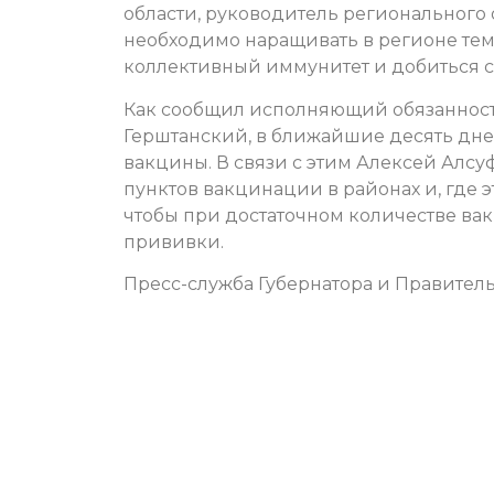
области, руководитель регионального 
необходимо наращивать в регионе тем
коллективный иммунитет и добиться 
Как сообщил исполняющий обязанност
Герштанский, в ближайшие десять дней
вакцины. В связи с этим Алексей Алс
пунктов вакцинации в районах и, где 
чтобы при достаточном количестве ва
прививки.
Пресс-служба Губернатора и Правитель