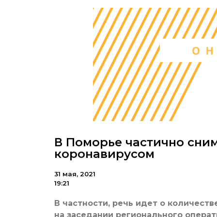
В Поморье частично сним
коронавирусом
31 мая, 2021
19:21
В частности, речь идет о количеств
на заседании регионального опера