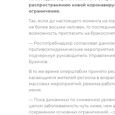
распространению новой коронавиру
ограничения.
Так, если до настоящего момента на т
не более восьми человек, то последни
возможность пригласить на бракосочет
— Роспотребнадзор согласовал данное 
противоэпидемические мероприятия в
подчеркнул руководитель Управления
Бузинов.
В то же время оперштабом принято р
касающиеся жителей региона в возраст
массовых мероприятий, режима работы
июня.
— Пока динамики по снижению уровня з
целом заболеваемость чуть ниже, чем 
сохранении основных ограничений, – 