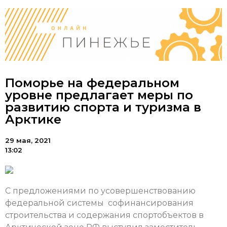
Поморье на федеральном
уровне предлагает меры по
развитию спорта и туризма в
Арктике
29 мая, 2021
13:02
С предложениями по усовершенствованию
федеральной системы софинансирования
строительства и содержания спортобъектов в