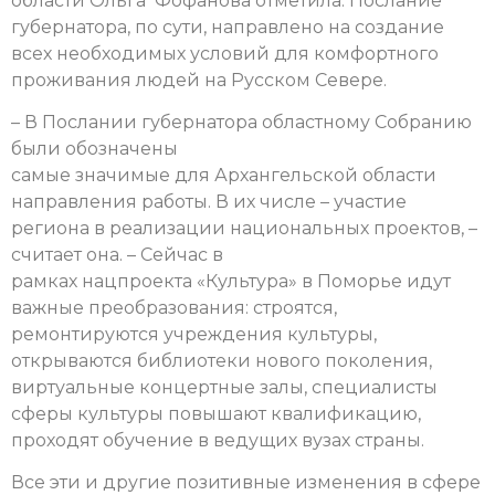
области Ольга Фофанова отметила: Послание
губернатора, по сути, направлено на создание
всех необходимых условий для комфортного
проживания людей на Русском Севере.
– В Послании губернатора областному Собранию
были обозначены
самые значимые для Архангельской области
направления работы. В их числе – участие
региона в реализации национальных проектов, –
считает она. – Сейчас в
рамках нацпроекта «Культура» в Поморье идут
важные преобразования: строятся,
ремонтируются учреждения культуры,
открываются библиотеки нового поколения,
виртуальные концертные залы, специалисты
сферы культуры повышают квалификацию,
проходят обучение в ведущих вузах страны.
Все эти и другие позитивные изменения в сфере