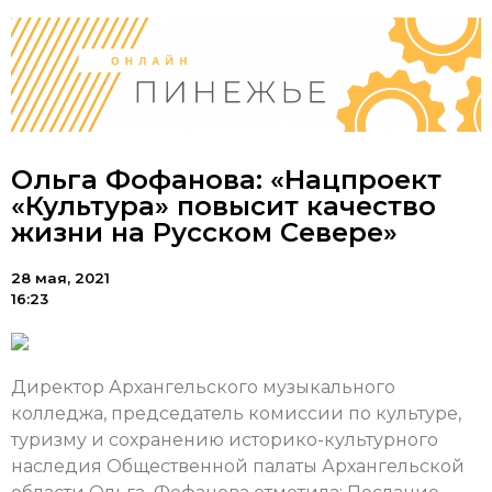
Ольга Фофанова: «Нацпроект
«Культура» повысит качество
жизни на Русском Севере»
28 мая, 2021
16:23
Директор Архангельского музыкального
колледжа, председатель комиссии по культуре,
туризму и сохранению историко-культурного
наследия Общественной палаты Архангельской