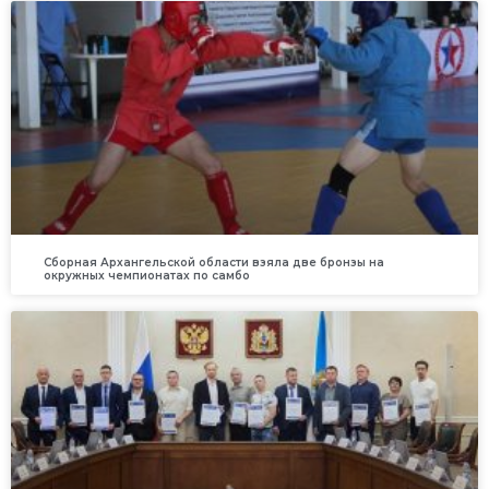
Сборная Архангельской области взяла две бронзы на
окружных чемпионатах по самбо