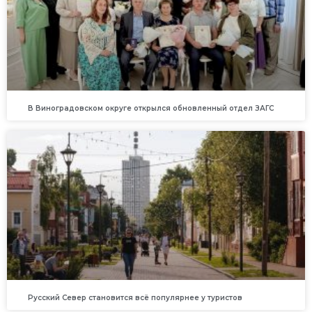
В Виноградовском округе открылся обновленный отдел ЗАГС
Русский Север становится всё популярнее у туристов