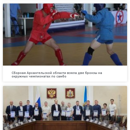
Сборная Архангельской области взяла две бронзы на
окружных чемпионатах по самбо