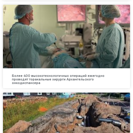
Более 400 высокотехнологичных операций ежегодно
проводят торакальные хирурги Архангельского
онкодиспансера