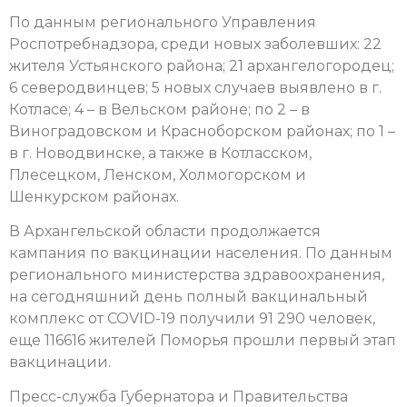
По данным регионального Управления
Роспотребнадзора, среди новых заболевших: 22
жителя Устьянского района; 21 архангелогородец;
6 северодвинцев; 5 новых случаев выявлено в г.
Котласе; 4 – в Вельском районе; по 2 – в
Виноградовском и Красноборском районах; по 1 –
в г. Новодвинске, а также в Котласском,
Плесецком, Ленском, Холмогорском и
Шенкурском районах.
В Архангельской области продолжается
кампания по вакцинации населения. По данным
регионального министерства здравоохранения,
на сегодняшний день полный вакцинальный
комплекс от COVID-19 получили 91 290 человек,
еще 116616 жителей Поморья прошли первый этап
вакцинации.
Пресс-служба Губернатора и Правительства