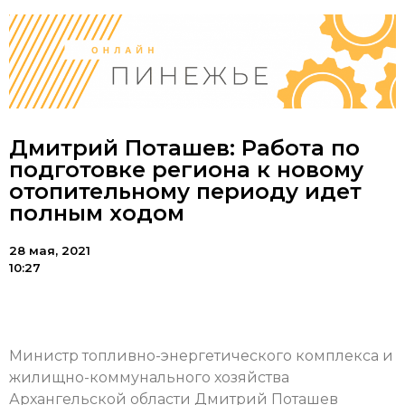
Дмитрий Поташев: Работа по
подготовке региона к новому
отопительному периоду идет
полным ходом
28 мая, 2021
10:27
Министр топливно-энергетического комплекса и
жилищно-коммунального хозяйства
Архангельской области Дмитрий Поташев