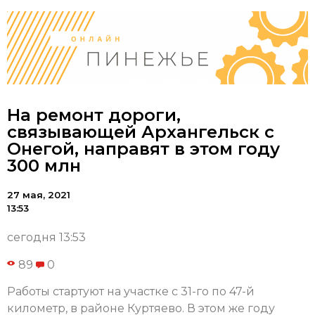
На ремонт дороги,
связывающей Архангельск с
Онегой, направят в этом году
300 млн
27 мая, 2021
13:53
сегодня 13:53
89
0
Работы стартуют на участке с 31-го по 47-й
километр, в районе Куртяево. В этом же году