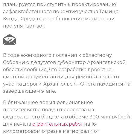
планируется приступить к проектированию
асфальтобетонного покрытия участка Тамица –
Кянда. Средства на обновление магистрали
поступят вот-вот.
В ходе ежегодного послания к областному
Собранию депутатов губернатор Архангельской
области сообщил, что разработка проектно-
сметной документации для ремонта первого
участка дороги Архангельск – Онега находится на
завершающем этапе.
В ближайшее время региональное
правительство получит средства из
федерального бюджета в объеме 300 млн рублей
для начала
строительных работ
на 16-
километровом отрезке магистрали от