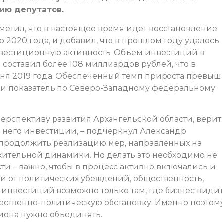
ию депутатов.
метил, что в настоящее время идет восстановление
2020 года, и добавил, что в прошлом году удалось
нвестиционную активность. Объем инвестиций в
 составил более 108 миллиардов рублей, что в
вня 2019 года. Обеспеченный темп прироста превыш
к и показатель по Северо-Западному федеральному
 перспективу развития Архангельской области, верит
в него инвестиции, – подчеркнул Александр
 продолжить реализацию мер, направленных на
ительной динамики. Но делать это необходимо не
и – важно, чтобы в процесс активно включались и
ти от политических убеждений, общественность,
инвестиций возможно только там, где бизнес види
ественно-политическую обстановку. Именно поэтом
иона нужно объединять.