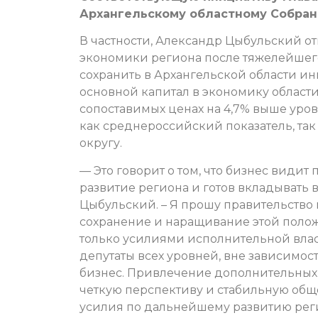
Архангельскому областному Собран
В частности, Александр Цыбульский от
экономики региона после тяжелейшего 
сохранить в Архангельской области и
основной капитал в экономику области
сопоставимых ценах на 4,7% выше уро
как среднероссийский показатель, та
округу.
— Это говорит о том, что бизнес видит
развитие региона и готов вкладывать 
Цыбульский. – Я прошу правительство
сохранение и наращивание этой полож
только усилиями исполнительной власт
депутаты всех уровней, вне зависимос
бизнес. Привлечение дополнительных 
четкую перспективу и стабильную общ
усилия по дальнейшему развитию рег