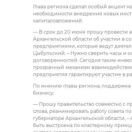
Глава региона сделал особый акцент н
необходимости внедрения новых инст
капиталовложений.
— В срок до 20 июня прошу провести 
Архангельской области об участии в 
предприятиями, которые ведут деятель
Цыбульский. – Нужно сверить часы и 
договоренностей. Сегодня такие инв
прозрачный механизм взаимодействия 
предприятия гарантируют участие в ра
По мнению главы региона, поддержка 
бизнесу.
— Прошу правительство совместно с п
слова, реанимировать работу совета 
губернаторе Архангельской области, –
быть выстроена по кластерному принц