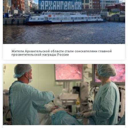
Жители Архангельской области стали соискателями главной
просветительской награды России