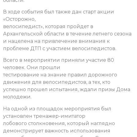
области.
В ходе события был также дан старт акции
«Осторожно,
велосипедист», которая пройдет в
Архангельской области в течение летнего сезона
и нацелена на привлечение внимания к
проблеме ДТП с участием велосипедистов.
Всего в мероприятии приняли участие 80
человек. Они прошли
тестирование на знание правил дорожного
движения для велосипедистов, а тех, кто
успешно прошел испытания, ждали призы Дома
молодежи.
На одной из площадок мероприятия был
установлен тренажер-имитатор
лобового столкновения, который наглядно
демонстрирует важность использования