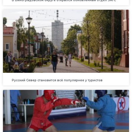
В Виноградовском округе открылся обновленный отдел ЗАГС
Русский Север становится всё популярнее у туристов