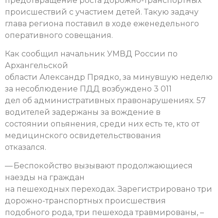
предотвращение роста дорожно-транспортных
происшествий с участием детей. Такую задачу
глава региона поставил в ходе еженедельного
оперативного совещания.
Как сообщил начальник УМВД России по
Архангельской
области Александр Прядко, за минувшую неделю
за несоблюдение ПДД возбуждено 3 011
дел об административных правонарушениях. 57
водителей задержаны за вождение в
состоянии опьянения, среди них есть те, кто от
медицинского освидетельствования
отказался.
— Беспокойство вызывают продолжающиеся
наезды на граждан
на пешеходных переходах. Зарегистрировано три
дорожно-транспортных происшествия
подобного рода, три пешехода травмированы, –