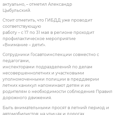
актуально, – отметил Александр
Цыбульский.
Стоит отметить, что ГИБДД уже проводит
соответствующую
работу – с 17 по 31 мая в регионе проходит
профилактическое мероприятие
«Внимание – дети!».
Сотрудники Госавтоинспекции совместно с
педагогами,
инспекторами подразделений по делам
несовершеннолетних и участковыми
уполномоченными полиции в преддверии
летних каникул напоминают детям и их
родителям о необходимости соблюдения Правил
дорожного движения.
Быть внимательными просят в летний период и
автомобилистов: на улицах и дорогах