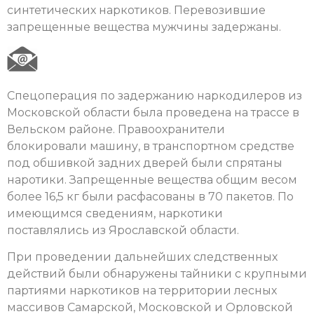
синтетических наркотиков. Перевозившие
запрещенные вещества мужчины задержаны.
Спецоперация по задержанию наркодилеров из
Московской области была проведена на трассе в
Вельском районе. Правоохранители
блокировали машину, в транспортном средстве
под обшивкой задних дверей были спрятаны
наротики. Запрещенные вещества общим весом
более 16,5 кг были расфасованы в 70 пакетов. По
имеющимся сведениям, наркотики
поставлялись из Ярославской области.
При проведении дальнейших следственных
действий были обнаружены тайники с крупными
партиями наркотиков на территории лесных
массивов Самарской, Московской и Орловской