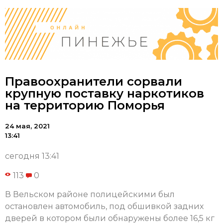
Правоохранители сорвали
крупную поставку наркотиков
на территорию Поморья
24 мая, 2021
13:41
сегодня 13:41
113
0
В Вельском районе полицейскими был
остановлен автомобиль, под обшивкой задних
дверей в котором были обнаружены более 16,5 кг