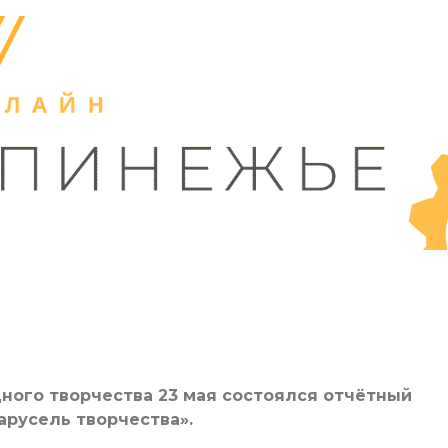
ного творчества 23 мая состоялся отчётный
арусель творчества».