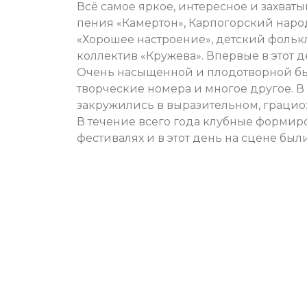
Всё самое яркое, интересное и захва
пения «Камертон», Карпогорский нар
«Хорошее настроение», детский фольк
коллектив «Кружева». Впервые в этот де
Очень насыщенной и плодотворной был
творческие номера и многое другое. 
закружились в выразительном, грацио
В течение всего года клубные формир
фестивалях и в этот день на сцене б