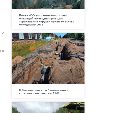
Более 400 высокотехнологичных
операций ежегодно проводят
торакальные хирурги Архангельского
онкодиспансера
 и
и
ые.
В Мезени появится биотопливная
котельная мощностью 3 МВт