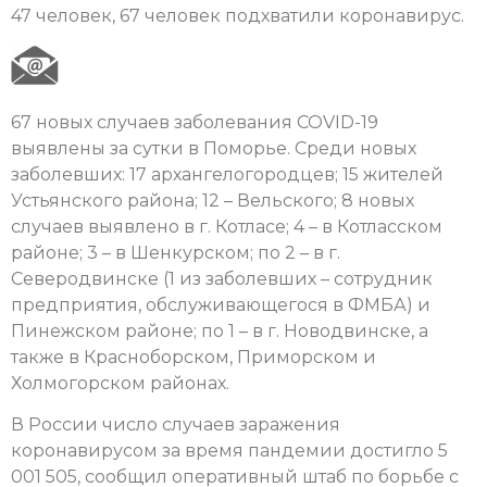
47 человек, 67 человек подхватили коронавирус.
67 новых случаев заболевания COVID-19
выявлены за сутки в Поморье. Среди новых
заболевших: 17 архангелогородцев; 15 жителей
Устьянского района; 12 – Вельского; 8 новых
случаев выявлено в г. Котласе; 4 – в Котласском
районе; 3 – в Шенкурском; по 2 – в г.
Северодвинске (1 из заболевших – сотрудник
предприятия, обслуживающегося в ФМБА) и
Пинежском районе; по 1 – в г. Новодвинске, а
также в Красноборском, Приморском и
Холмогорском районах.
В России число случаев заражения
коронавирусом за время пандемии достигло 5
001 505, сообщил оперативный штаб по борьбе с