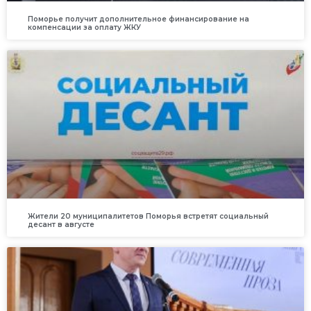
Поморье получит дополнительное финансирование на
компенсации за оплату ЖКУ
Жители 20 муниципалитетов Поморья встретят социальный
десант в августе