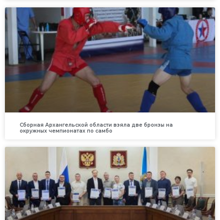
Сборная Архангельской области взяла две бронзы на
окружных чемпионатах по самбо