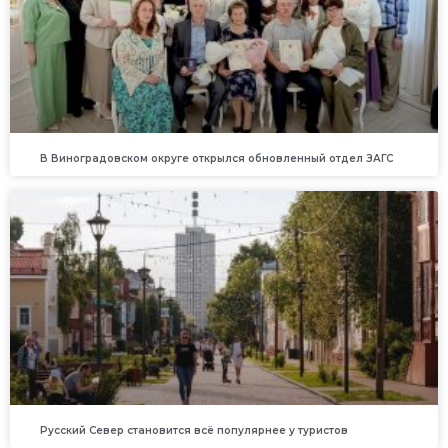
В Виноградовском округе открылся обновленный отдел ЗАГС
Русский Север становится всё популярнее у туристов