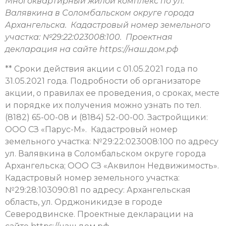
Многоквартирный жилой комплекс по ул.
Валявкина в Соломбальском округе города
Архангельска. Кадастровый номер земельного
участка: №29:22:023008:100. Проектная
декларация на сайте https://наш.дом.рф
** Сроки действия акции с 01.05.2021 года по
31.05.2021 года. Подробности об организаторе
акции, о правилах ее проведения, о сроках, месте
и порядке их получения можно узнать по тел.
(8182) 65-00-08 и (8184) 52-00-00. Застройщики:
ООО СЗ «Парус-М». Кадастровый номер
земельного участка: №29:22:023008:100 по адресу
ул. Валявкина в Соломбальском округе города
Архангельска; ООО СЗ «Аквилон Недвижимость».
Кадастровый номер земельного участка:
№29:28:103090:81 по адресу: Архангельская
область, ул. Орджоникидзе в городе
Северодвинске. Проектные декларации на