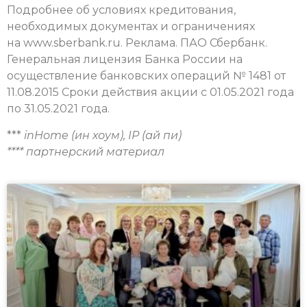
Подробнее об условиях кредитования,
необходимых документах и ограничениях
на www.sberbank.ru. Реклама. ПАО Сбербанк.
Генеральная лицензия Банка России на
осуществление банковских операций № 1481 от
11.08.2015 Сроки действия акции с 01.05.2021 года
по 31.05.2021 года.
***
inHome (ин хоум), IP (ай пи)
**** партнерский материал