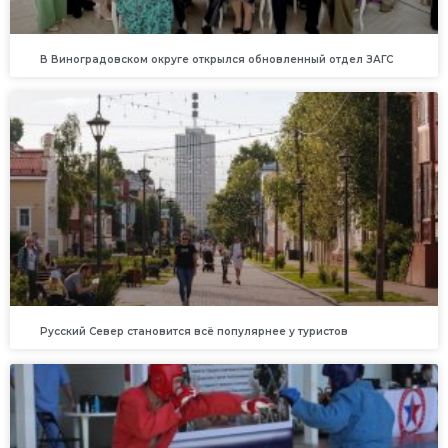
В Виноградовском округе открылся обновленный отдел ЗАГС
Русский Север становится всё популярнее у туристов