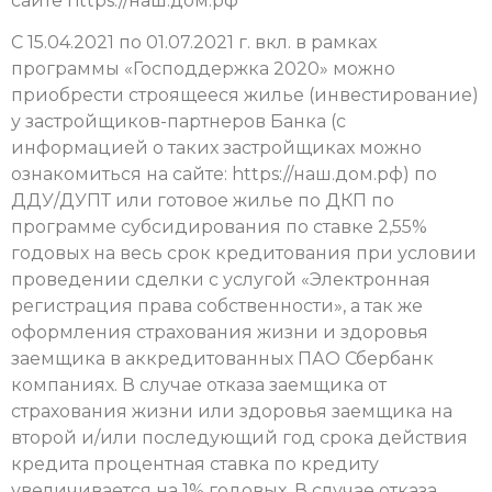
сайте https://наш.дом.рф
C 15.04.2021 по 01.07.2021 г. вкл. в рамках
программы «Господдержка 2020» можно
приобрести строящееся жилье (инвестирование)
у застройщиков-партнеров Банка (с
информацией о таких застройщиках можно
ознакомиться на сайте: https://наш.дом.рф) по
ДДУ/ДУПТ или готовое жилье по ДКП по
программе субсидирования по ставке 2,55%
годовых на весь срок кредитования при условии
проведении сделки с услугой «Электронная
регистрация права собственности», а так же
оформления страхования жизни и здоровья
заемщика в аккредитованных ПАО Сбербанк
компаниях. В случае отказа заемщика от
страхования жизни или здоровья заемщика на
второй и/или последующий год срока действия
кредита процентная ставка по кредиту
увеличивается на 1% годовых. В случае отказа