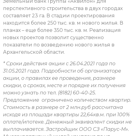
Земельный банк Группы «Аквилон» для
перспективного строительства в двух городах
составляет 23 га. В стадии проектирования
находится более 250 тыс. кв. м нового жилья. В
планах – еще более 350 тыс. кв. м. Реализация
новых проектов позволит существенно
показатели по возведению нового жилья в
Архангельской области.
* Сроки действия акции с 26.04.2021 года по
31.05.2021 года. Подробности об организаторе
акции, о правилах ее проведения, размере
скидки, о сроках, месте и порядке их получения
можно узнать по тел. (8182) 60-40-25.
Предложение ограничено количеством квартир.
Стоимость в размере от 2 млн.руб рассчитана
исходя из площади квартиры 22,64кв.м. при 100%
оплате/ипотеке. Денежный эквивалент скидки не
выплачивается. Застройщик ООО СЗ «Парус-М».