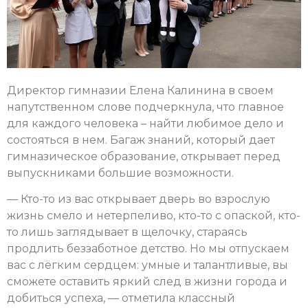
Директор гимназии Елена Калинина в своем
напутственном слове подчеркнула, что главное
для каждого человека – найти любимое дело и
состояться в нем. Багаж знаний, который дает
гимназическое образование, открывает перед
выпускниками большие возможности.
— Кто-то из вас открывает дверь во взрослую
жизнь смело и нетерпеливо, кто-то с опаской, кто-
то лишь заглядывает в щелочку, стараясь
продлить беззаботное детство. Но мы отпускаем
вас с лёгким сердцем: умные и талантливые, вы
сможете оставить яркий след в жизни города и
добиться успеха, — отметила классный