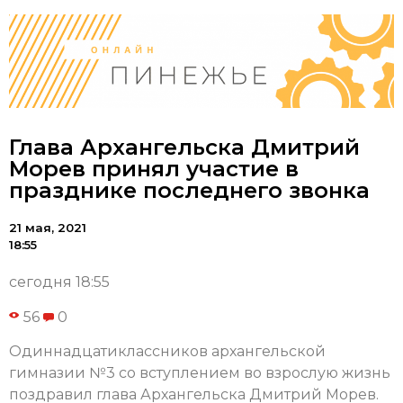
Глава Архангельска Дмитрий
Морев принял участие в
празднике последнего звонка
21 мая, 2021
18:55
сегодня 18:55
56
0
Одиннадцатиклассников архангельской
гимназии №3 со вступлением во взрослую жизнь
поздравил глава Архангельска Дмитрий Морев.