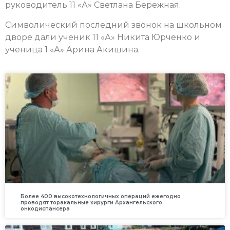
руководитель 11 «А» Светлана Бережная.
Символический последний звонок на школьном
дворе дали ученик 11 «А» Никита Юрченко и
ученица 1 «А» Арина Акишина.
Более 400 высокотехнологичных операций ежегодно
проводят торакальные хирурги Архангельского
онкодиспансера