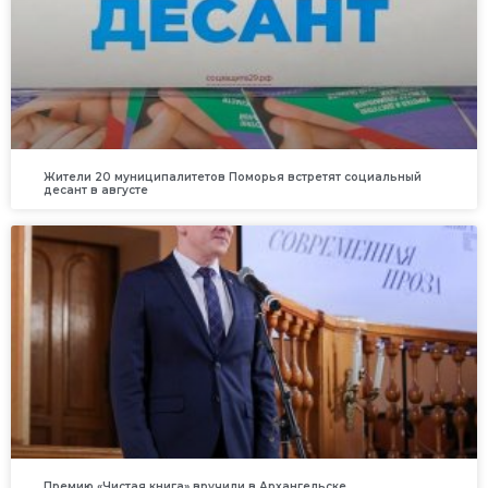
Жители 20 муниципалитетов Поморья встретят социальный
десант в августе
Премию «Чистая книга» вручили в Архангельске