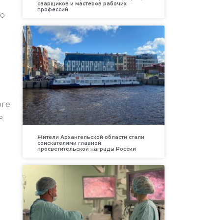
сварщиков и мастеров рабочих
профессий
то
оге
ь
Жители Архангельской области стали
соискателями главной
просветительской награды России