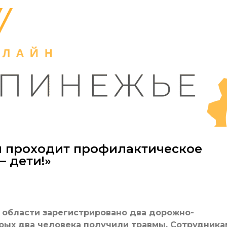
и проходит профилактическое
 дети!»
й области зарегистрировано два дорожно-
рых два человека получили травмы. Сотрудника