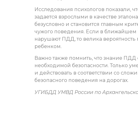
Исследования психологов показали, чт
задается взрослыми в качестве эталон
безусловно и становится главным кри
чужого поведения. Если в ближайшем 
нарушают ПДД, то велика вероятност
ребенком.
Важно также помнить, что знание ПДД
необходимой безопасности. Только ум
и действовать в соответствии со сло
безопасного поведения на дорогах.
УГИБДД УМВД России по Архангельско