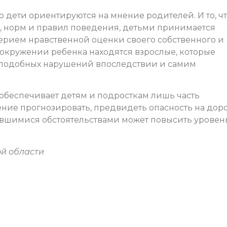
о дети ориентируются на мнение родителей. И то, ч
а, норм и правил поведения, детьми принимается
терием нравственной оценки своего собственного и
окружении ребенка находятся взрослые, которые
ь подобных нарушений впоследствии и самим
 обеспечивает детям и подросткам лишь часть
ение прогнозировать, предвидеть опасность на дор
жившимися обстоятельствами может повысить уровен
й области