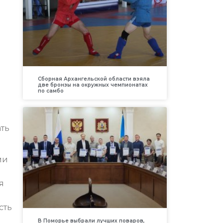
Сборная Архангельской области взяла
две бронзы на окружных чемпионатах
по самбо
ать
ми
я
сть
В Поморье выбрали лучших поваров,