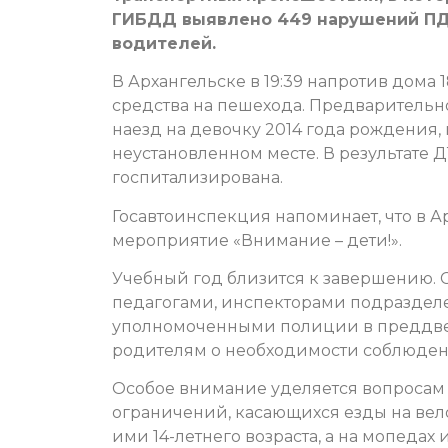
ГИБДД выявлено 449 нарушений ПДД
водителей.
В Архангельске в 19:39 напротив дома
средства на пешехода. Предварительно
наезд на девочку 2014 года рождения,
неустановленном месте. В результате
госпитализирована.
Госавтоинспекция напоминает, что в 
мероприятие «Внимание – дети!».
Учебный год близится к завершению. 
педагогами, инспекторами подраздел
уполномоченными полиции в преддвер
родителям о необходимости соблюде
Особое внимание уделяется вопросам 
ограничений, касающихся езды на вел
ими 14-летнего возраста, а на мопедах 