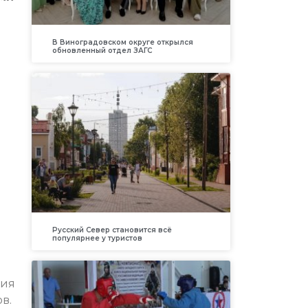
В Виноградовском округе открылся
обновленный отдел ЗАГС
Русский Север становится всё
популярнее у туристов
ния
в.