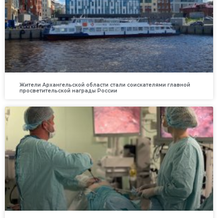
Жители Архангельской области стали соискателями главной
просветительской награды России