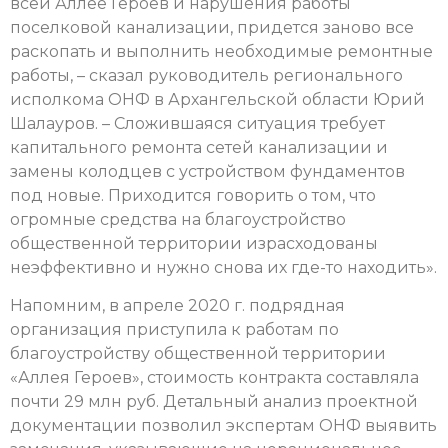
всей Аллее Героев и нарушения работы
поселковой канализации, придется заново все
раскопать и выполнить необходимые ремонтные
работы, – сказал руководитель регионального
исполкома ОНФ в Архангельской области Юрий
Шалауров. – Сложившаяся ситуация требует
капитального ремонта сетей канализации и
замены колодцев с устройством фундаментов
под новые. Приходится говорить о том, что
огромные средства на благоустройство
общественной территории израсходованы
неэффективно и нужно снова их где-то находить».
Напомним, в апреле 2020 г. подрядная
организация приступила к работам по
благоустройству общественной территории
«Аллея Героев», стоимость контракта составляла
почти 29 млн руб. Детальный анализ проектной
документации позволил экспертам ОНФ выявить