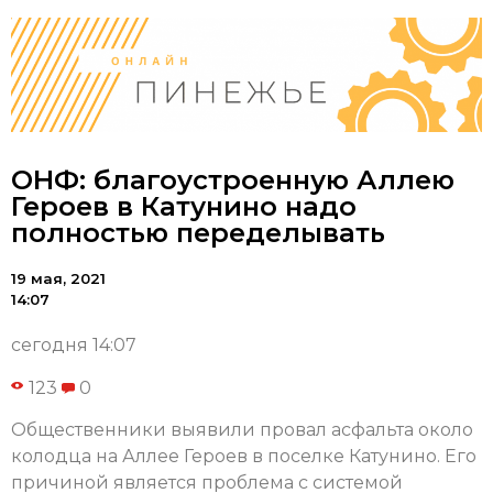
ОНФ: благоустроенную Аллею
Героев в Катунино надо
полностью переделывать
19 мая, 2021
14:07
сегодня 14:07
123
0
Общественники выявили провал асфальта около
колодца на Аллее Героев в поселке Катунино. Его
причиной является проблема с системой