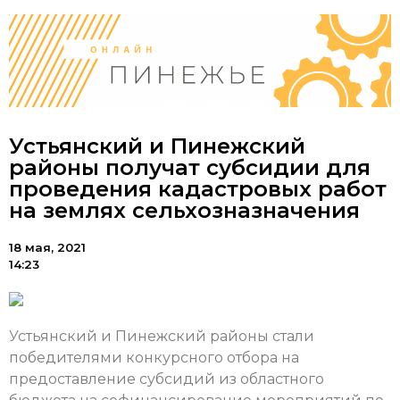
Устьянский и Пинежский
районы получат субсидии для
проведения кадастровых работ
на землях сельхозназначения
18 мая, 2021
14:23
Устьянский и Пинежский районы стали
победителями конкурсного отбора на
предоставление субсидий из областного