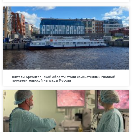
Жители Архангельской области стали соискателями главной
просветительской награды России