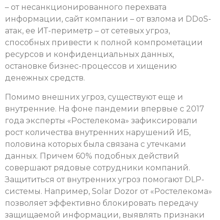
– от несанкционированного перехвата
информации, сайт компании – от взлома и DDoS-
атак, ее ИТ-периметр – от сетевых угроз,
способных привести к полной компрометации
ресурсов и конфиденциальных данных,
остановке бизнес-процессов и хищению
денежных средств.
Помимо внешних угроз, существуют еще и
внутренние. На фоне пандемии впервые с 2017
года эксперты «Ростелекома» зафиксировали
рост количества внутренних нарушений ИБ,
половина которых была связана с утечками
данных. Причем 60% подобных действий
совершают рядовые сотрудники компаний.
Защититься от внутренних угроз помогают DLP-
системы. Например, Solar Dozor от «Ростелекома»
позволяет эффективно блокировать передачу
защищаемой информации, выявлять признаки