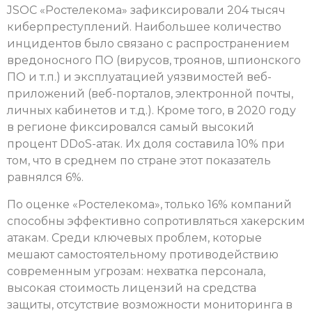
JSOC «Ростелекома» зафиксировали 204 тысяч
киберпреступлений. Наибольшее количество
инцидентов было связано с распространением
вредоносного ПО (вирусов, троянов, шпионского
ПО и т.п.) и эксплуатацией уязвимостей веб-
приложений (веб-порталов, электронной почты,
личных кабинетов и т.д.). Кроме того, в 2020 году
в регионе фиксировался самый высокий
процент DDoS-атак. Их доля составила 10% при
том, что в среднем по стране этот показатель
равнялся 6%.
По оценке «Ростелекома», только 16% компаний
способны эффективно сопротивляться хакерским
атакам. Среди ключевых проблем, которые
мешают самостоятельному противодействию
современным угрозам: нехватка персонала,
высокая стоимость лицензий на средства
защиты, отсутствие возможности мониторинга в