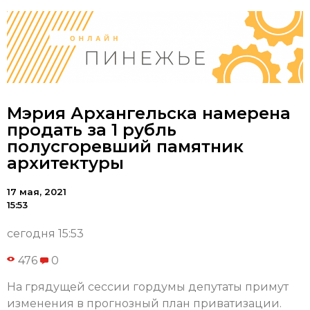
Мэрия Архангельска намерена
продать за 1 рубль
полусгоревший памятник
архитектуры
17 мая, 2021
15:53
сегодня 15:53
476
0
На грядущей сессии гордумы депутаты примут
изменения в прогнозный план приватизации.