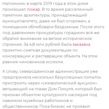
Напомним, в марте 2019 года в этом доме
произошел
пожар
. В то время расселенный
памятник архитектуры, принадлежащий
муниципалитету, даже не был огорожен, а
помещения облюбовали бездомные. После этого
под давлением прокуратуры горадмин всё же
обратил внимание на ветхое историческое
строение. За 4,8 млн рублей была
заказана
проектно-сметная документация по
консервации и реставрации объекта. На этом
рвения чиновников иссякли.
К слову, северодвинская администрация уже
предприняла несколько безуспешных попыток
пристроить через «символический аукцион»
ветшающий на глазах Дом Пикуля, который был
признан объектом культурного наследия под
нажимом музейных работников и
общественников. Пока бизнес не проявил