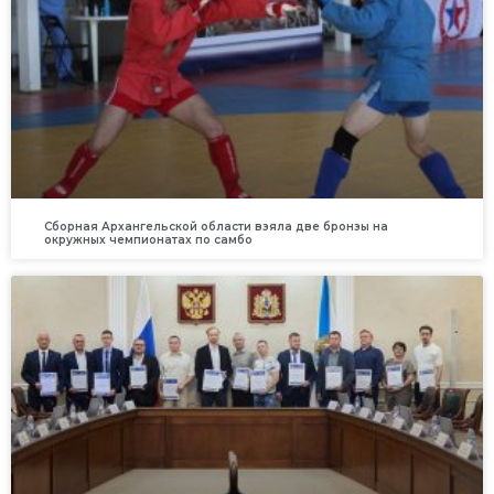
Сборная Архангельской области взяла две бронзы на
окружных чемпионатах по самбо