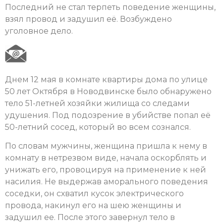
Последний не стал терпеть поведение женщины,
взял провод и задушил её. Возбуждено
уголовное дело.
Днем 12 мая в комнате квартиры дома по улице
50 лет Октября в Новодвинске было обнаружено
тело 51-летней хозяйки жилища со следами
удушения. Под подозрение в убийстве попал её
50-летний сосед, который во всем сознался.
По словам мужчины, женщина пришла к нему в
комнату в нетрезвом виде, начала оскорблять и
унижать его, провоцируя на применение к ней
насилия. Не выдержав аморального поведения
соседки, он схватил кусок электрического
провода, накинул его на шею женщины и
задушил ее. После этого завернул тело в