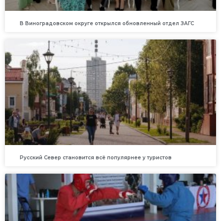
В Виноградовском округе открылся обновленный отдел ЗАГС
Русский Север становится всё популярнее у туристов