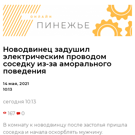
Новодвинец задушил
электрическим проводом
соседку из-за аморального
поведения
14 мая, 2021
10:13
сегодня 10:13
167
0
В комнату к новодвинцу после застолья пришла
соседка и начала оскорблять мужчину.