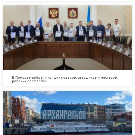
В Поморье выбрали лучших поваров, сварщиков и мастеров
рабочих профессий