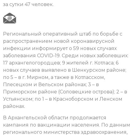
за сутки 47 человек.
Региональный оперативный штаб по борьбе с
распространением новой коронавирусной
инфекции информирует о 59 новых случаях
заболевания COVID-19. Cреди новых заболевших:
17 архангелогородцев; 9 жителей г. Котласа; 6
новых случаев выявлено в Шенкурском районе;
по 5 – в г. Мирном, а также в Котласском,
Плесецком и Вельском районах; 3 – в
Приморском районе (Соловецкие острова); 2 – в
Устьянском; по 1 – в Красноборском и Ленском
районах.
В Архангельской области продолжается
кампания по вакцинации населения. По данным
регионального министерства здравоохранения,