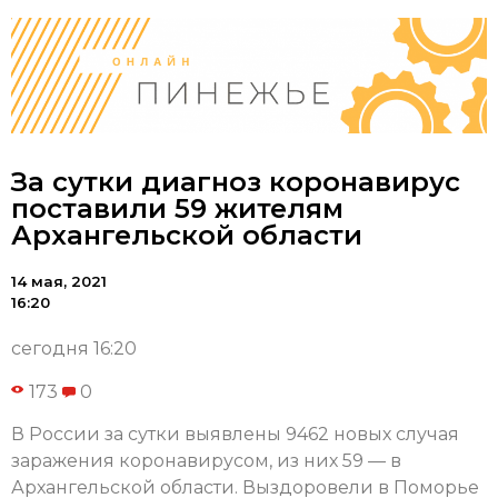
За сутки диагноз коронавирус
поставили 59 жителям
Архангельской области
14 мая, 2021
16:20
сегодня 16:20
173
0
В России за сутки выявлены 9462 новых случая
заражения коронавирусом, из них 59 — в
Архангельской области. Выздоровели в Поморье